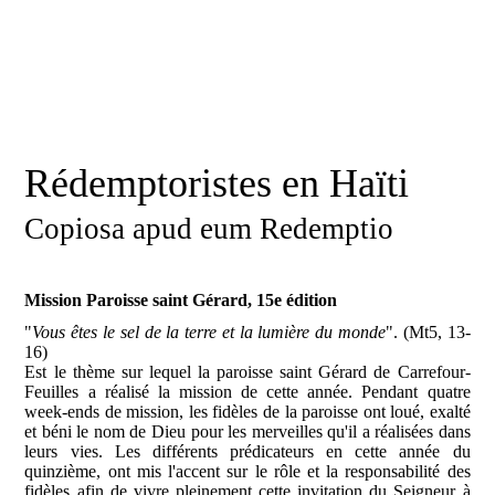
Rédemptoristes en Haïti
Copiosa apud eum Redemptio
Mission Paroisse saint Gérard, 15e édition
"
Vous êtes le sel de la terre et la lumière du monde
". (Mt5, 13-
16)
Est le thème sur lequel la paroisse saint Gérard de Carrefour-
Feuilles a réalisé la mission de cette année. Pendant quatre
week-ends de mission, les fidèles de la paroisse ont loué, exalté
et béni le nom de Dieu pour les merveilles qu'il a réalisées dans
leurs vies. Les différents prédicateurs en cette année du
quinzième, ont mis l'accent sur le rôle et la responsabilité des
fidèles afin de vivre pleinement cette invitation du Seigneur à