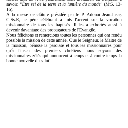
savoir: "
Être sel de la terre et la lumière du monde
" (Mt5, 13-
16).
A la messe de clôture présidée par le P. Adonaï Jean-Juste,
C.Ss.R, le père célébrant a mis l'accent sur la vocation
missionnaire de tous les baptisés. Il les a exhortés aussi à
devenir davantage des propagateurs de l'Evangile.
Nous félicitons et remercions toutes les personnes qui ont rendu
possible la mission de cette année. Que le Seigneur, le Maitre de
la moisson, bénisse la paroisse et tous les missionnaires pour
qu'à l'instar des premiers chrétiens nous soyons des
missionnaires zélés qui annoncent à temps et à contre temps la
bonne nouvelle du salut!